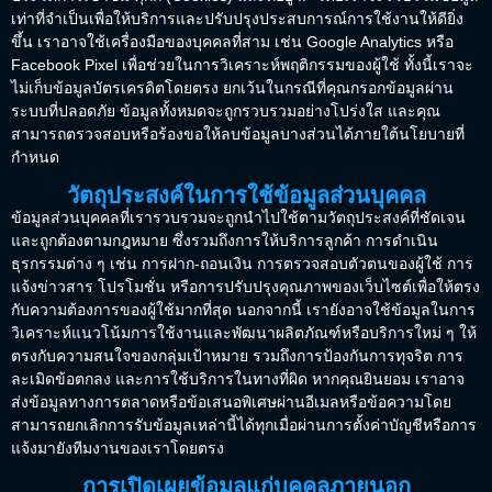
เท่าที่จำเป็นเพื่อให้บริการและปรับปรุงประสบการณ์การใช้งานให้ดียิ่ง
ขึ้น เราอาจใช้เครื่องมือของบุคคลที่สาม เช่น Google Analytics หรือ
Facebook Pixel เพื่อช่วยในการวิเคราะห์พฤติกรรมของผู้ใช้ ทั้งนี้เราจะ
ไม่เก็บข้อมูลบัตรเครดิตโดยตรง ยกเว้นในกรณีที่คุณกรอกข้อมูลผ่าน
ระบบที่ปลอดภัย ข้อมูลทั้งหมดจะถูกรวบรวมอย่างโปร่งใส และคุณ
สามารถตรวจสอบหรือร้องขอให้ลบข้อมูลบางส่วนได้ภายใต้นโยบายที่
กำหนด
วัตถุประสงค์ในการใช้ข้อมูลส่วนบุคคล
ข้อมูลส่วนบุคคลที่เรารวบรวมจะถูกนำไปใช้ตามวัตถุประสงค์ที่ชัดเจน
และถูกต้องตามกฎหมาย ซึ่งรวมถึงการให้บริการลูกค้า การดำเนิน
ธุรกรรมต่าง ๆ เช่น การฝาก-ถอนเงิน การตรวจสอบตัวตนของผู้ใช้ การ
แจ้งข่าวสาร โปรโมชั่น หรือการปรับปรุงคุณภาพของเว็บไซต์เพื่อให้ตรง
กับความต้องการของผู้ใช้มากที่สุด นอกจากนี้ เรายังอาจใช้ข้อมูลในการ
วิเคราะห์แนวโน้มการใช้งานและพัฒนาผลิตภัณฑ์หรือบริการใหม่ ๆ ให้
ตรงกับความสนใจของกลุ่มเป้าหมาย รวมถึงการป้องกันการทุจริต การ
ละเมิดข้อตกลง และการใช้บริการในทางที่ผิด หากคุณยินยอม เราอาจ
ส่งข้อมูลทางการตลาดหรือข้อเสนอพิเศษผ่านอีเมลหรือข้อความโดย
สามารถยกเลิกการรับข้อมูลเหล่านี้ได้ทุกเมื่อผ่านการตั้งค่าบัญชีหรือการ
แจ้งมายังทีมงานของเราโดยตรง
การเปิดเผยข้อมูลแก่บุคคลภายนอก