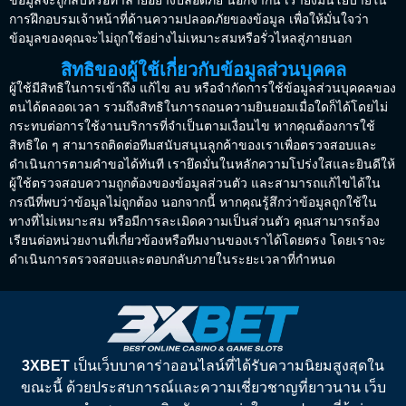
ข้อมูลจะถูกลบหรือทำลายอย่างปลอดภัย นอกจากนี้ เรายังมีนโยบายใน
การฝึกอบรมเจ้าหน้าที่ด้านความปลอดภัยของข้อมูล เพื่อให้มั่นใจว่า
ข้อมูลของคุณจะไม่ถูกใช้อย่างไม่เหมาะสมหรือรั่วไหลสู่ภายนอก
สิทธิของผู้ใช้เกี่ยวกับข้อมูลส่วนบุคคล
ผู้ใช้มีสิทธิในการเข้าถึง แก้ไข ลบ หรือจำกัดการใช้ข้อมูลส่วนบุคคลของ
ตนได้ตลอดเวลา รวมถึงสิทธิในการถอนความยินยอมเมื่อใดก็ได้โดยไม่
กระทบต่อการใช้งานบริการที่จำเป็นตามเงื่อนไข หากคุณต้องการใช้
สิทธิใด ๆ สามารถติดต่อทีมสนับสนุนลูกค้าของเราเพื่อตรวจสอบและ
ดำเนินการตามคำขอได้ทันที เรายึดมั่นในหลักความโปร่งใสและยินดีให้
ผู้ใช้ตรวจสอบความถูกต้องของข้อมูลส่วนตัว และสามารถแก้ไขได้ใน
กรณีที่พบว่าข้อมูลไม่ถูกต้อง นอกจากนี้ หากคุณรู้สึกว่าข้อมูลถูกใช้ใน
ทางที่ไม่เหมาะสม หรือมีการละเมิดความเป็นส่วนตัว คุณสามารถร้อง
เรียนต่อหน่วยงานที่เกี่ยวข้องหรือทีมงานของเราได้โดยตรง โดยเราจะ
ดำเนินการตรวจสอบและตอบกลับภายในระยะเวลาที่กำหนด
3XBET
เป็นเว็บบาคาร่าออนไลน์ที่ได้รับความนิยมสูงสุดใน
ขณะนี้ ด้วยประสบการณ์และความเชี่ยวชาญที่ยาวนาน เว็บ